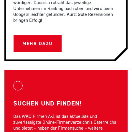
würdigen. Dadurch rutscht das jeweilige
Unternehmen im Ranking nach oben und wird beim
Googeln leichter gefunden. Kurz: Gute Rezensionen
bringen Erfolg!
MEHR DAZU
SUCHEN UND FINDEN!
Das WKO Firmen A-Z ist das aktuellste und
zuverlässigste Online-Firmenverzeichnis Österreichs
und bietet – neben der Firmensuche – weitere