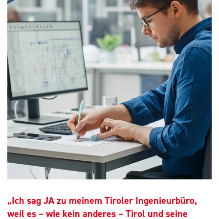
„Ich sag JA zu meinem Tiroler Ingenieurbüro,
weil es – wie kein anderes – Tirol und seine